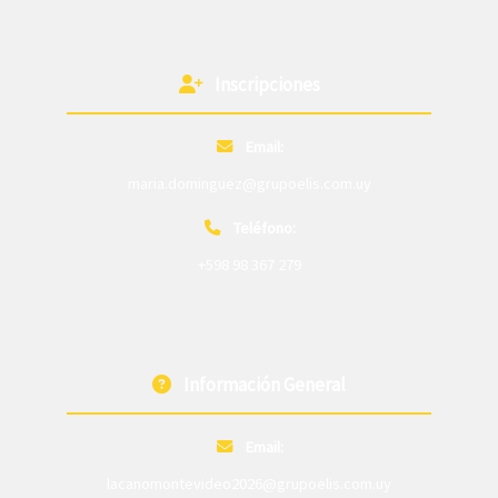
Inscripciones
Email:
maria.dominguez@grupoelis.com.uy
Teléfono:
+598 98 367 279
Información General
Email:
lacanomontevideo2026@grupoelis.com.uy