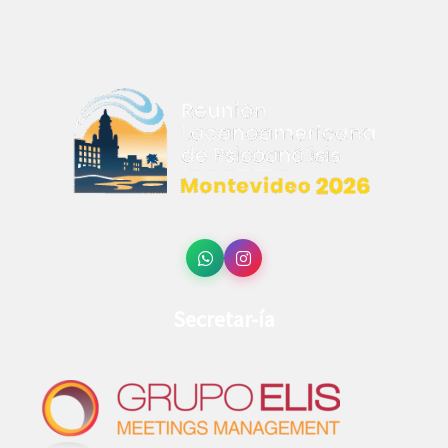
Secretar-ía