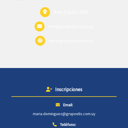
Bvar España 2253
info@grupoelis.com.uy
www.grupoelis.com.uy
Inscripciones
Email:
maria.dominguez@grupoelis.com.uy
Teléfono: