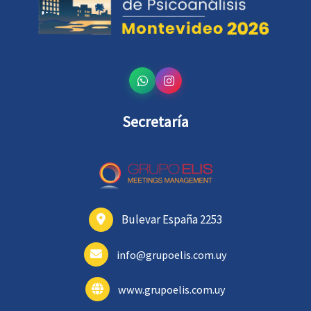
Secretaría
Bulevar España 2253
info@grupoelis.com.uy
www.grupoelis.com.uy