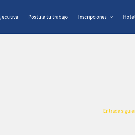
jecutiva
Postula tu trabajo
Inscripciones
Hote
Entrada sigui