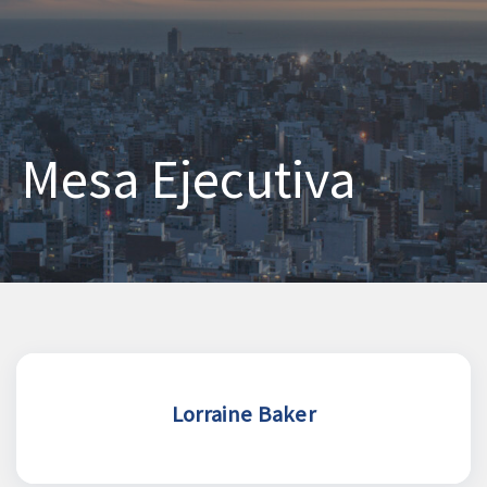
Ir
al
contenido
Mesa Ejecutiva
Lorraine Baker