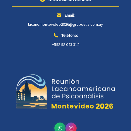
Email:
lacanomontevideo2026@grupoelis.com.uy
Teléfono:
+598 98 043 312