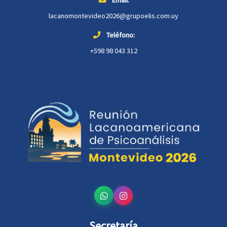
Email:
lacanomontevideo2026@grupoelis.com.uy
Teléfono:
+598 98 043 312
Secretaría