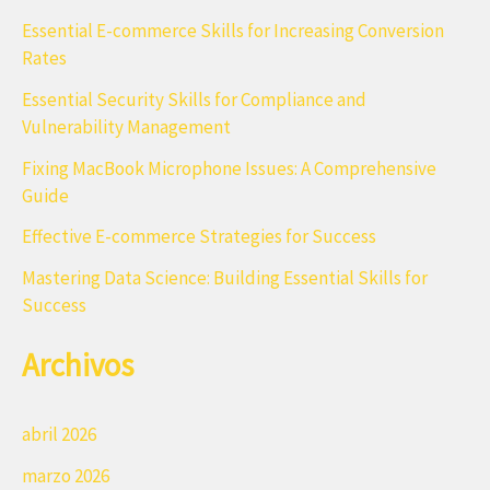
a
Essential E-commerce Skills for Increasing Conversion
Rates
r
Essential Security Skills for Compliance and
p
Vulnerability Management
o
Fixing MacBook Microphone Issues: A Comprehensive
r
Guide
:
Effective E-commerce Strategies for Success
Mastering Data Science: Building Essential Skills for
Success
Archivos
abril 2026
marzo 2026