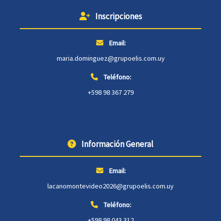
Inscripciones
Email:
maria.dominguez@grupoelis.com.uy
Teléfono:
+598 98 367 279
Información General
Email:
lacanomontevideo2026@grupoelis.com.uy
Teléfono:
+598 98 043 312