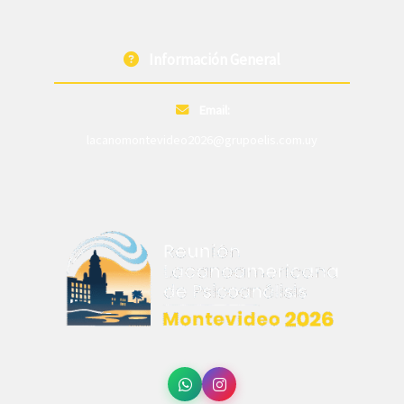
Información General
Email:
lacanomontevideo2026@grupoelis.com.uy