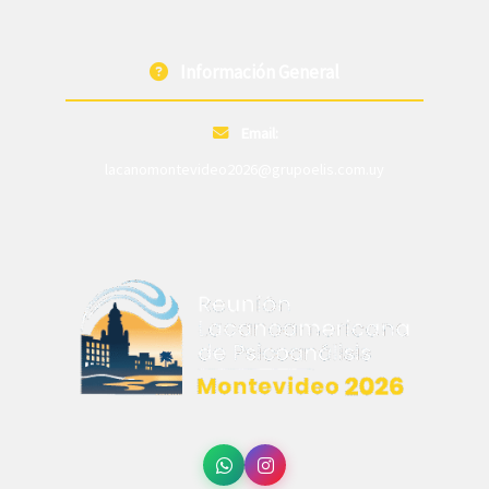
Información General
Email:
lacanomontevideo2026@grupoelis.com.uy