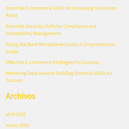
a
Essential E-commerce Skills for Increasing Conversion
Rates
r
Essential Security Skills for Compliance and
p
Vulnerability Management
o
Fixing MacBook Microphone Issues: A Comprehensive
r
Guide
:
Effective E-commerce Strategies for Success
Mastering Data Science: Building Essential Skills for
Success
Archivos
abril 2026
marzo 2026