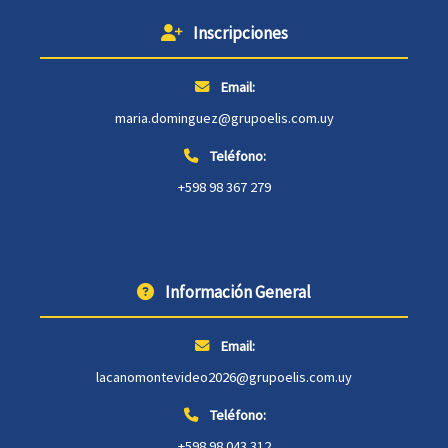
Inscripciones
Email:
maria.dominguez@grupoelis.com.uy
Teléfono:
+598 98 367 279
Información General
Email:
lacanomontevideo2026@grupoelis.com.uy
Teléfono:
+598 98 043 312