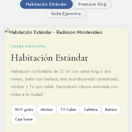
Habitación Estándar
Premium King
Suite Ejecutiva
TORRE PRINCIPAL
Habitación Estándar
Habitación confortable de 31 m² con cama King o dos
camas, baño con bañera, aire acondicionado centralizado,
minibar y TV por cable. Decoración clásica renovada con
vistas a la ciudad.
Wi-Fi gratis
Minibar
TV Cable
Cafetera
Bañera
Caja fuerte