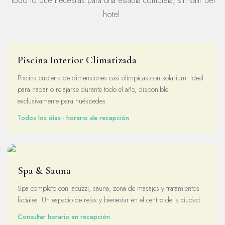
Todo lo que necesitás para una estadía completa, sin salir del
hotel.
Piscina Interior Climatizada
Piscina cubierta de dimensiones casi olímpicas con solarium. Ideal
para nadar o relajarse durante todo el año, disponible
exclusivamente para huéspedes.
Todos los días · horario de recepción
Spa & Sauna
Spa completo con jacuzzi, sauna, zona de masajes y tratamientos
faciales. Un espacio de relax y bienestar en el centro de la ciudad.
Consultar horario en recepción