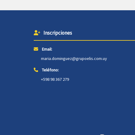
Inscripciones
Email:
maria.dominguez@grupoelis.com.uy
Teléfono:
+598 98 367 279