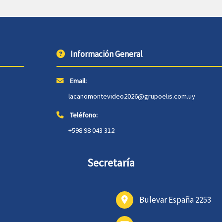
Información General
Email:
lacanomontevideo2026@grupoelis.com.uy
Teléfono:
+598 98 043 312
Secretaría
Bulevar España 2253